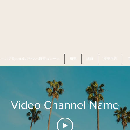
プ Special at ヤマハ銀座コンサー
概要
講師
授業内容
Video Channel Name