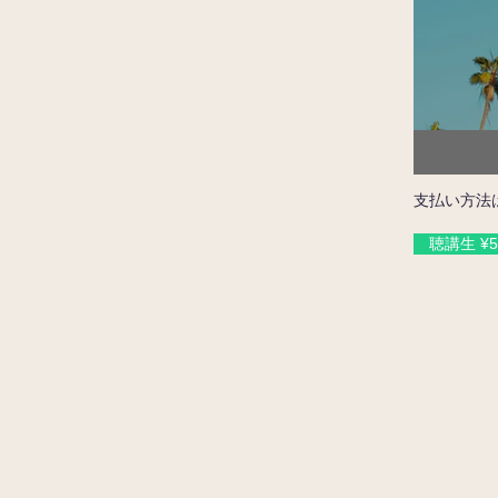
支払い方法は
聴講生 ¥5,