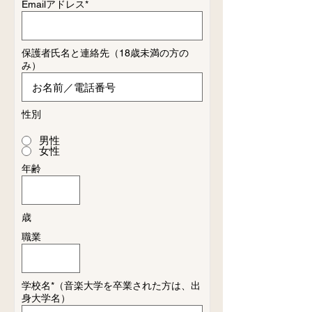
​Emailアドレス*
​保護者氏名と連絡先（18歳未満の方の
み）
​性別
男性
女性
年齢
歳
​職業
学校名*（音楽大学を卒業された方は、出
身大学名）