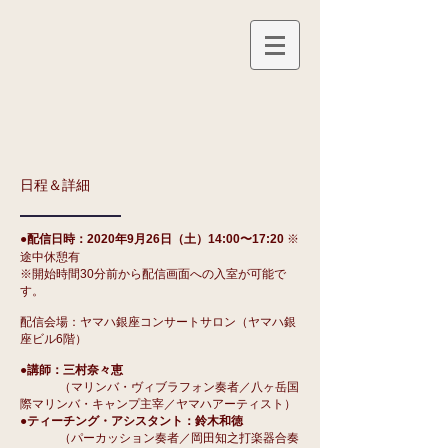
​日程＆詳細
●配信日時：2020年9月26日（土）14:00〜17:20
※
途中休憩有
※開始時間30分前から配信画面への入室が可能で
す。
配信会場：ヤマハ銀座コンサートサロン（ヤマハ銀
座ビル6階）
●講師：三村奈々恵
（マリンバ・ヴィブラフォン奏者／八ヶ岳国
際マリンバ・キャンプ主宰／ヤマハアーティスト）
●ティーチング・アシスタント：
鈴木和徳
（パーカッション奏者／岡田知之打楽器合奏