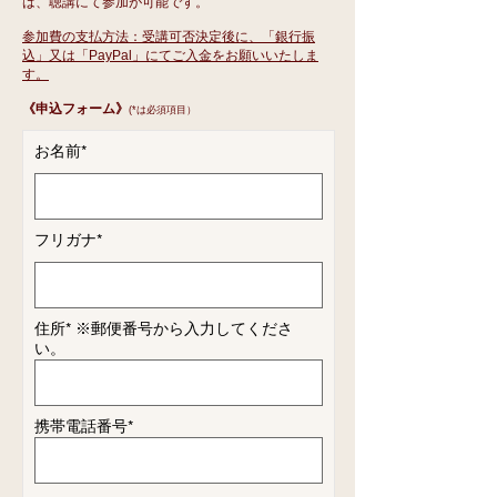
は、聴講にて参加が可能です。
参加費の支払方法：受講可否決定後に、「銀行振
込」又は「PayPal」にてご入金をお願いいたしま
す。
《申込フォーム》
(*は必須項目）
​お名前*
​フリガナ*
​住所*
※郵便番号から入力してくださ
い。
​携帯電話番号*